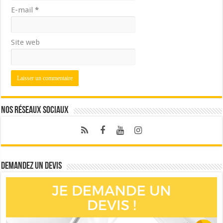
E-mail
*
Site web
Nos réseaux sociaux
Demandez un devis