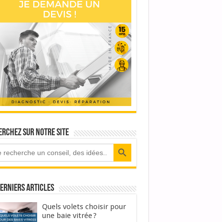
rchez sur notre site
Search Button
erniers articles
Quels volets choisir pour
une baie vitrée ?