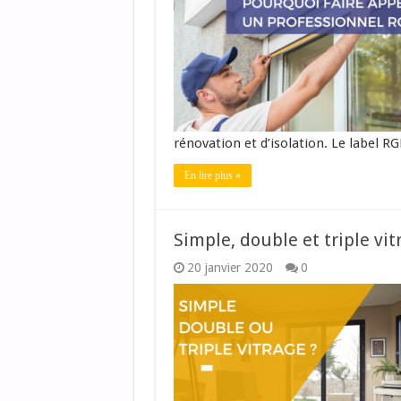
rénovation et d’isolation. Le label R
En lire plus »
Simple, double et triple vitr
20 janvier 2020
0