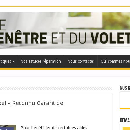
atiques
Nos astuces réparation
Nous contacter
Qui sommes nou
Nos 
abel « Reconnu Garant de
Dema
Pour bénéficier de certaines aides