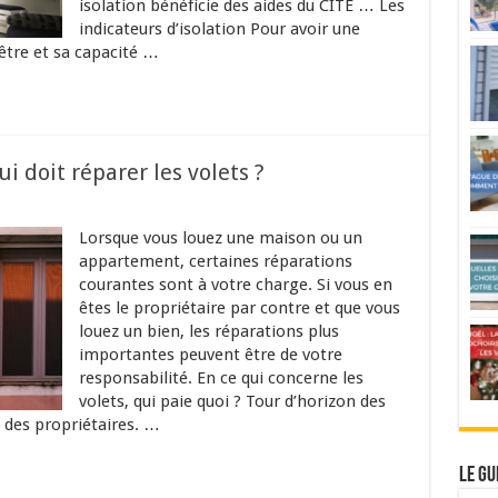
isolation bénéficie des aides du CITE … Les
indicateurs d’isolation Pour avoir une
nêtre et sa capacité …
ui doit réparer les volets ?
Lorsque vous louez une maison ou un
appartement, certaines réparations
courantes sont à votre charge. Si vous en
êtes le propriétaire par contre et que vous
louez un bien, les réparations plus
importantes peuvent être de votre
responsabilité. En ce qui concerne les
volets, qui paie quoi ? Tour d’horizon des
t des propriétaires. …
Le gu