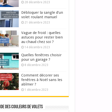
28 décembre 2023
Débloquer la sangle d’un
volet roulant manuel
21 décembre 2023
Vague de froid : quelles
astuces pour rester bien
au chaud chez soi ?
14 décembre 2023
Quelles fenêtres choisir
pour un garage ?
8 décembre 2023
Comment décorer ses
fenêtres à Noël sans les
abîmer ?
1 décembre 2023
ide des couleurs de volets