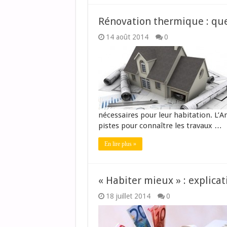
Rénovation thermique : quel
14 août 2014
0
nécessaires pour leur habitation. L’An
pistes pour connaître les travaux …
En lire plus »
« Habiter mieux » : explica
18 juillet 2014
0