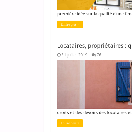
première idée sur la qualité d’une fe
En lire plus »
Locataires, propriétaires : q
31 juillet 2019
76
droits et des devoirs des locataires e
En lire plus »