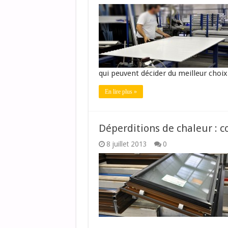
qui peuvent décider du meilleur choix
En lire plus »
Déperditions de chaleur : 
8 juillet 2013
0