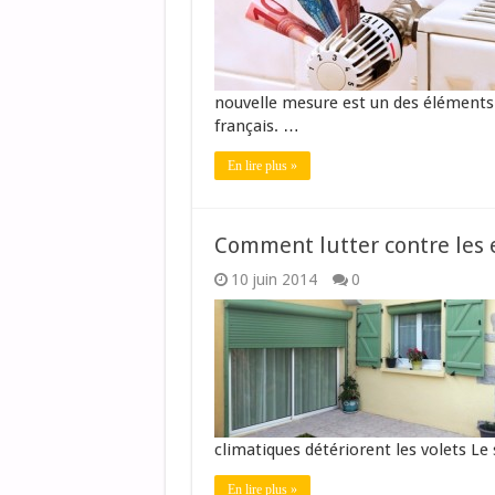
nouvelle mesure est un des éléments 
français. …
En lire plus »
Comment lutter contre les e
10 juin 2014
0
climatiques détériorent les volets Le 
En lire plus »