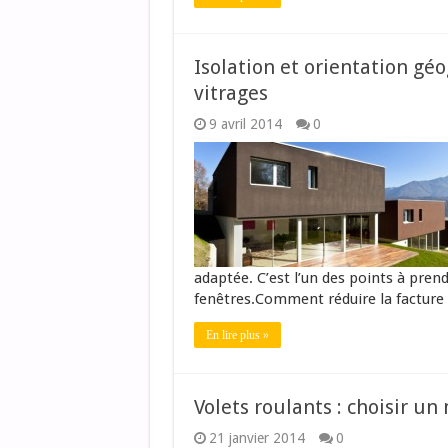
Isolation et orientation gé
vitrages
9 avril 2014
0
adaptée. C’est l’un des points à pr
fenêtres.Comment réduire la facture
En lire plus »
Volets roulants : choisir u
21 janvier 2014
0