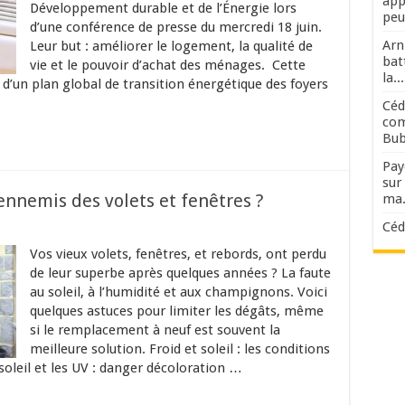
app
Développement durable et de l’Énergie lors
peut
d’une conférence de presse du mercredi 18 juin.
Arn
Leur but : améliorer le logement, la qualité de
bat
vie et le pouvoir d’achat des ménages. Cette
la...
d’un plan global de transition énergétique des foyers
Céd
com
Bub
Pay
sur
nnemis des volets et fenêtres ?
ma.
Cédr
Vos vieux volets, fenêtres, et rebords, ont perdu
de leur superbe après quelques années ? La faute
au soleil, à l’humidité et aux champignons. Voici
quelques astuces pour limiter les dégâts, même
si le remplacement à neuf est souvent la
meilleure solution. Froid et soleil : les conditions
soleil et les UV : danger décoloration …