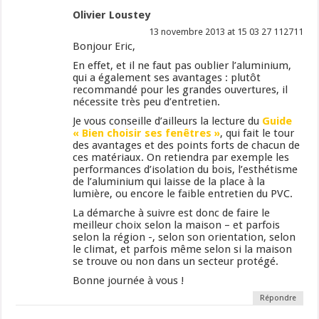
Olivier Loustey
13 novembre 2013 at 15 03 27 112711
Bonjour Eric,
En effet, et il ne faut pas oublier l’aluminium,
qui a également ses avantages : plutôt
recommandé pour les grandes ouvertures, il
nécessite très peu d’entretien.
Je vous conseille d’ailleurs la lecture du
Guide
« Bien choisir ses fenêtres »
, qui fait le tour
des avantages et des points forts de chacun de
ces matériaux. On retiendra par exemple les
performances d’isolation du bois, l’esthétisme
de l’aluminium qui laisse de la place à la
lumière, ou encore le faible entretien du PVC.
La démarche à suivre est donc de faire le
meilleur choix selon la maison – et parfois
selon la région -, selon son orientation, selon
le climat, et parfois même selon si la maison
se trouve ou non dans un secteur protégé.
Bonne journée à vous !
Répondre