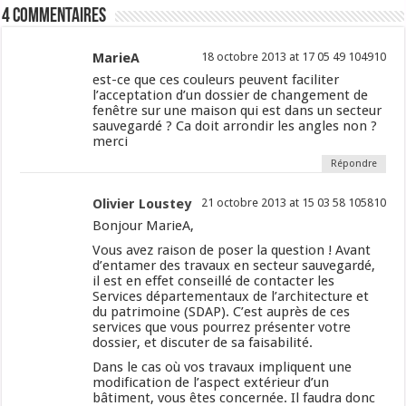
4 commentaires
MarieA
18 octobre 2013 at 17 05 49 104910
est-ce que ces couleurs peuvent faciliter
l’acceptation d’un dossier de changement de
fenêtre sur une maison qui est dans un secteur
sauvegardé ? Ca doit arrondir les angles non ?
merci
Répondre
Olivier Loustey
21 octobre 2013 at 15 03 58 105810
Bonjour MarieA,
Vous avez raison de poser la question ! Avant
d’entamer des travaux en secteur sauvegardé,
il est en effet conseillé de contacter les
Services départementaux de l’architecture et
du patrimoine (SDAP). C’est auprès de ces
services que vous pourrez présenter votre
dossier, et discuter de sa faisabilité.
Dans le cas où vos travaux impliquent une
modification de l’aspect extérieur d’un
bâtiment, vous êtes concernée. Il faudra donc