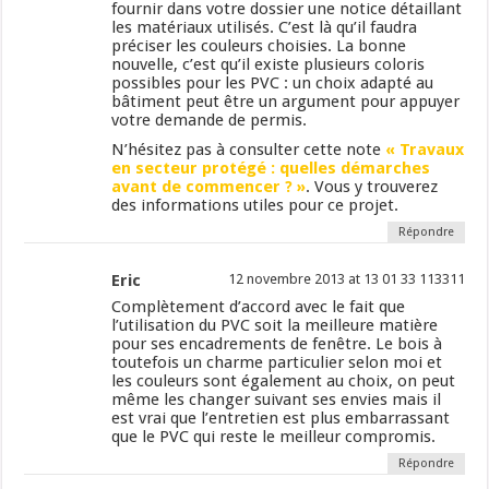
fournir dans votre dossier une notice détaillant
les matériaux utilisés. C’est là qu’il faudra
préciser les couleurs choisies. La bonne
nouvelle, c’est qu’il existe plusieurs coloris
possibles pour les PVC : un choix adapté au
bâtiment peut être un argument pour appuyer
votre demande de permis.
N’hésitez pas à consulter cette note
« Travaux
en secteur protégé : quelles démarches
avant de commencer ? »
. Vous y trouverez
des informations utiles pour ce projet.
Répondre
Eric
12 novembre 2013 at 13 01 33 113311
Complètement d’accord avec le fait que
l’utilisation du PVC soit la meilleure matière
pour ses encadrements de fenêtre. Le bois à
toutefois un charme particulier selon moi et
les couleurs sont également au choix, on peut
même les changer suivant ses envies mais il
est vrai que l’entretien est plus embarrassant
que le PVC qui reste le meilleur compromis.
Répondre