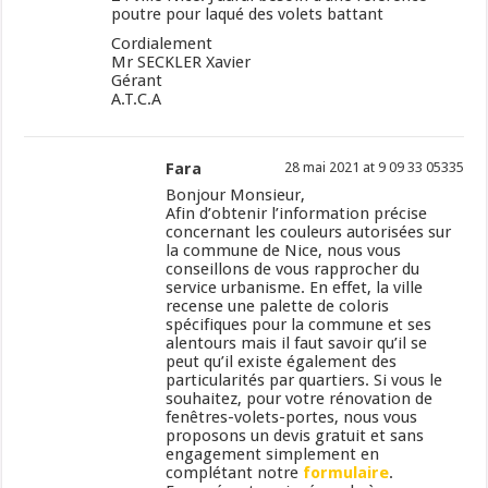
poutre pour laqué des volets battant
Cordialement
Mr SECKLER Xavier
Gérant
A.T.C.A
Fara
28 mai 2021 at 9 09 33 05335
Bonjour Monsieur,
Afin d’obtenir l’information précise
concernant les couleurs autorisées sur
la commune de Nice, nous vous
conseillons de vous rapprocher du
service urbanisme. En effet, la ville
recense une palette de coloris
spécifiques pour la commune et ses
alentours mais il faut savoir qu’il se
peut qu’il existe également des
particularités par quartiers. Si vous le
souhaitez, pour votre rénovation de
fenêtres-volets-portes, nous vous
proposons un devis gratuit et sans
engagement simplement en
complétant notre
formulaire
.