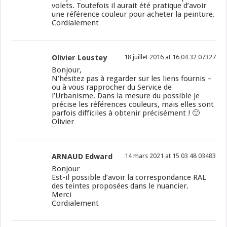
volets. Toutefois il aurait été pratique d’avoir
une référence couleur pour acheter la peinture.
Cordialement
Olivier Loustey
18 juillet 2016 at 16 04 32 07327
Bonjour,
N’hésitez pas à regarder sur les liens fournis –
ou à vous rapprocher du Service de
l’Urbanisme. Dans la mesure du possible je
précise les références couleurs, mais elles sont
parfois difficiles à obtenir précisément ! 🙂
Olivier
ARNAUD Edward
14 mars 2021 at 15 03 48 03483
Bonjour
Est-il possible d’avoir la correspondance RAL
des teintes proposées dans le nuancier.
Merci
Cordialement