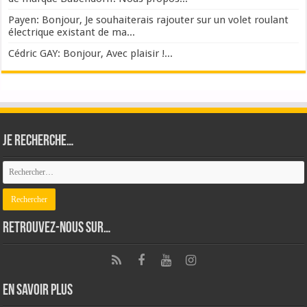
Payen: Bonjour, Je souhaiterais rajouter sur un volet roulant
électrique existant de ma...
Cédric GAY: Bonjour, Avec plaisir !...
Je recherche…
Retrouvez-nous sur…
En savoir plus