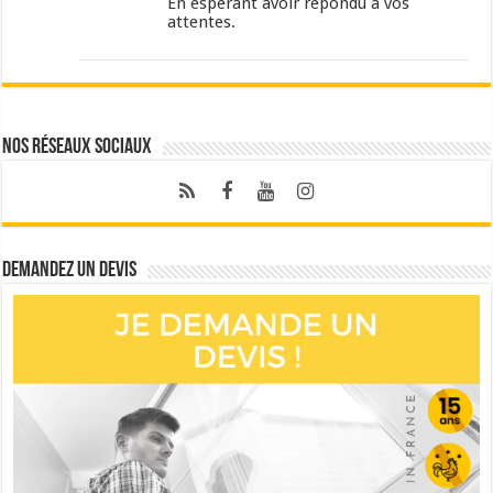
En espérant avoir répondu à vos
attentes.
Nos réseaux sociaux
Demandez un devis