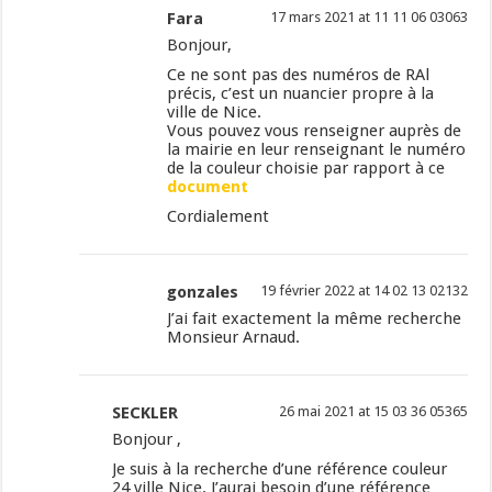
Fara
17 mars 2021 at 11 11 06 03063
Bonjour,
Ce ne sont pas des numéros de RAl
précis, c’est un nuancier propre à la
ville de Nice.
Vous pouvez vous renseigner auprès de
la mairie en leur renseignant le numéro
de la couleur choisie par rapport à ce
document
Cordialement
gonzales
19 février 2022 at 14 02 13 02132
J’ai fait exactement la même recherche
Monsieur Arnaud.
SECKLER
26 mai 2021 at 15 03 36 05365
Bonjour ,
Je suis à la recherche d’une référence couleur
24 ville Nice. J’aurai besoin d’une référence