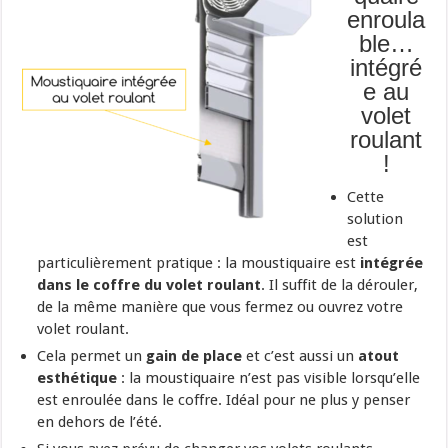
enroula
ble…
intégré
e au
volet
roulant
!
Cette
solution
est
particulièrement pratique : la moustiquaire est
intégrée
dans le coffre du volet roulant
. Il suffit de la dérouler,
de la même manière que vous fermez ou ouvrez votre
volet roulant.
Cela permet un
gain de place
et c’est aussi un
atout
esthétique
: la moustiquaire n’est pas visible lorsqu’elle
est enroulée dans le coffre. Idéal pour ne plus y penser
en dehors de l’été.