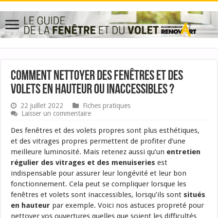
Comment nettoyer des fenêtres et des
volets en hauteur ou inaccessibles ?
22 juillet 2022
Fiches pratiques
Laisser un commentaire
Des fenêtres et des volets propres sont plus esthétiques,
et des vitrages propres permettent de profiter d’une
meilleure luminosité. Mais retenez aussi qu’un
entretien
régulier des vitrages et des menuiseries
est
indispensable pour assurer leur longévité et leur bon
fonctionnement. Cela peut se compliquer lorsque les
fenêtres et volets sont inaccessibles, lorsqu’ils sont
situés
en hauteur
par exemple. Voici nos astuces propreté pour
nettoyer vos ouvertures quelles que soient les difficultés