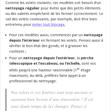
Comme les volets roulants, ces modèles ont besoin d’un
nettoyage régulier
pour éviter que des petits éléments
ou des saletés empêchent de les fermer correctement. Le
rail des volets coulissants, par exemple, doit être bien
entretenu pour
éviter tout blocage.
Pour ces modèles aussi, commencez par un
nettoyage
depuis l’intérieur
en fermant les volets. Pensez aussi à
vérifier le bon état des gonds, et à graisser les
coulisses ;
Pour un
nettoyage depuis l’extérieur
, la
perche
télescopique et l’escabeau, ou l’échelle,
sont vos
er
alliés jusqu’à une hauteur raisonnable (1
étage
maximum). Au-delà, préférez faire appel à un
professionnel du nettoyage.
Vos volets et vos fenêtres sont trop anciens et
auraient bien besoin d’une rénovation ? Il est
sans doute temps de les changer. Pensez à