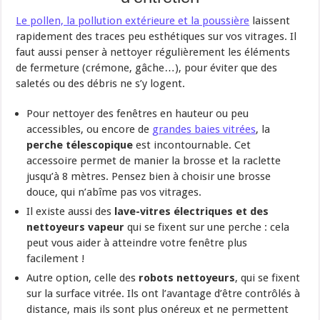
Le pollen, la pollution extérieure et la poussière
laissent
rapidement des traces peu esthétiques sur vos vitrages. Il
faut aussi penser à nettoyer régulièrement les éléments
de fermeture (crémone, gâche…), pour éviter que des
saletés ou des débris ne s’y logent.
Pour nettoyer des fenêtres en hauteur ou peu
accessibles, ou encore de
grandes baies vitrées
, la
perche télescopique
est incontournable. Cet
accessoire permet de manier la brosse et la raclette
jusqu’à 8 mètres. Pensez bien à choisir une brosse
douce, qui n’abîme pas vos vitrages.
Il existe aussi des
lave-vitres électriques et des
nettoyeurs vapeur
qui se fixent sur une perche : cela
peut vous aider à atteindre votre fenêtre plus
facilement !
Autre option, celle des
robots nettoyeurs
, qui se fixent
sur la surface vitrée. Ils ont l’avantage d’être contrôlés à
distance, mais ils sont plus onéreux et ne permettent