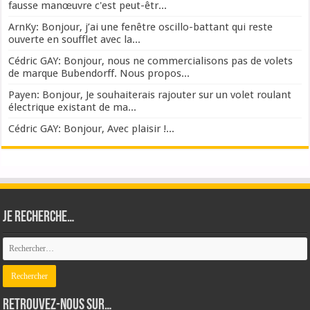
fausse manœuvre c'est peut-êtr...
ArnKy: Bonjour, j’ai une fenêtre oscillo-battant qui reste
ouverte en soufflet avec la...
Cédric GAY: Bonjour, nous ne commercialisons pas de volets
de marque Bubendorff. Nous propos...
Payen: Bonjour, Je souhaiterais rajouter sur un volet roulant
électrique existant de ma...
Cédric GAY: Bonjour, Avec plaisir !...
Je recherche…
Retrouvez-nous sur…